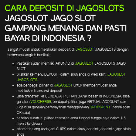
CARA DEPOSIT DI JAGOSLOTS
JAGOSLOT JAGO SLOT
GAMPANG MENANG DAN PASTI
BAYAR DI INDONESIA ?
sangat mudah untuk melakukan deposit di
JAGOSLOT
JAGOSLOTS dengan
beberapa langkah berikut :
Pastikan sudah memiliki AKUN/ID di
JAGOSLOT
JAGOSLOTS JAGO
SLOT
Silahkan ke menu DEPOSIT dalam akun anda di web kami
JAGOSLOT
JAGOSLOTS
ada berbagai pilihan di
JAGOSLOT
untuk mempermudah anda
melakukan transaksi deposit
Bisa transfer ke BERBAGAI PILIHAN BANK besar di INDONESIA, bisa
gunakan
VOUCHER88
, terdapat pilihan juga VIRTUAL ACCOUNT, dan
juga bisa gunakan pembayaran menggunakan
QRPAYMENT
(hanya scan
QR saja)
setelah sudah isi pilihan transfer anda tinggal tunggu saja dalam 1-5
menit ke depan
otomatis uang anda jadi CHIPS dalam akun jagoslot jagoslots jago slots
anda