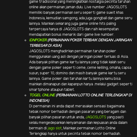
game tradisional yang meningkatkan nostalgia pecinta taruhan
online akan permainan jaman dulu. Live number JAGOSLOTS
memiliki banyak permainan seru seperti game suwit khas
Indonesia, kemudian samgong, ada juga gongball dan game seru
lainnya. Mainkan sekarang juga game online hits paling
terpercaya hanya di JAGOSLOTS dan raih kesempatan
mendapatkan bonus menarik dari game live number.
IDNPOKER
(PERMAINAN POKER TERBAIK DENGAN JARINGAN
TERBESAR DI ASIA)
JAGOSLOTS menghadirkan permainan taruhan poker
menggunakan uang asli dengan jaringan poker terluas di Asia.
Ada banyak pilihan game kartu lainnya yang tidak kalah seru
dengan game poker seperti ceme, ceme keliling, omaha, capsa
susun, super 10, domino dan masih banyak game kartu seru
lainnya. Game poker dan taruhan kartu lainnya kamu bisa
mainkan dimanapun dan kapanpun hanya .melalui gadget seperti
smartphone ataupun tablet.
TOGEL ONLINE
(PERMAINAN LOTTO ONLINE TERLENGKAP DI
INDONESIA)
Di permainan ini anda dapat merasakan sensasi bagaimana
tebak nomor berhadiah dengan pasaran yang beragam dan
banyak pilihan pasaran untuk anda,
JAGOSLOTS
yang pasti
selalu mengedepankan kenyamanan dan kepuasan anda dalam
bermain di
jago slot
, Mainkan permainan Lotto Online
Terlengkap hanya untuk pecinta tebak nomor berhadiah.