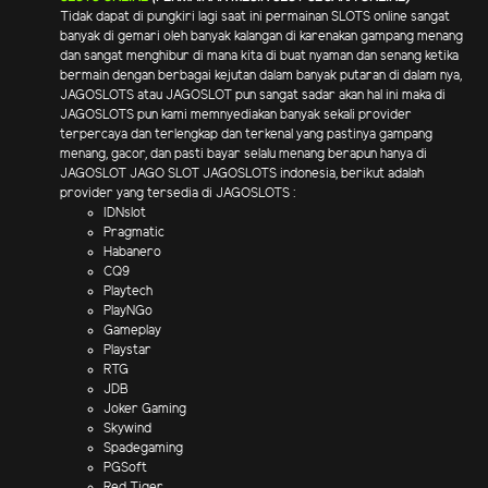
Tidak dapat di pungkiri lagi saat ini permainan SLOTS online sangat
banyak di gemari oleh banyak kalangan di karenakan gampang menang
dan sangat menghibur di mana kita di buat nyaman dan senang ketika
bermain dengan berbagai kejutan dalam banyak putaran di dalam nya,
JAGOSLOTS atau JAGOSLOT pun sangat sadar akan hal ini maka di
JAGOSLOTS pun kami memnyediakan banyak sekali provider
terpercaya dan terlengkap dan terkenal yang pastinya gampang
menang, gacor, dan pasti bayar selalu menang berapun hanya di
JAGOSLOT JAGO SLOT JAGOSLOTS indonesia, berikut adalah
provider yang tersedia di JAGOSLOTS :
IDNslot
Pragmatic
Habanero
CQ9
Playtech
PlayNGo
Gameplay
Playstar
RTG
JDB
Joker Gaming
Skywind
Spadegaming
PGSoft
Red Tiger