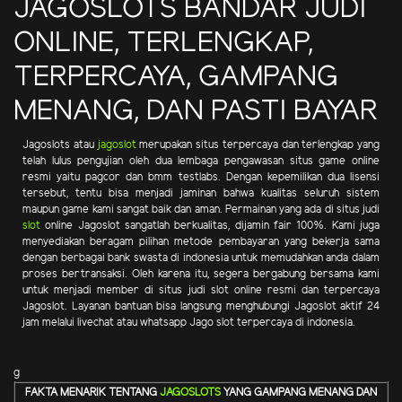
JAGOSLOTS BANDAR JUDI
ONLINE, TERLENGKAP,
TERPERCAYA, GAMPANG
MENANG, DAN PASTI BAYAR
Jagoslots atau
jagoslot
merupakan situs terpercaya dan terlengkap yang
telah lulus pengujian oleh dua lembaga pengawasan situs game online
resmi yaitu pagcor dan bmm testlabs. Dengan kepemilikan dua lisensi
tersebut, tentu bisa menjadi jaminan bahwa kualitas seluruh sistem
maupun game kami sangat baik dan aman. Permainan yang ada di situs judi
slot
online Jagoslot sangatlah berkualitas, dijamin fair 100%. Kami juga
menyediakan beragam pilihan metode pembayaran yang bekerja sama
dengan berbagai bank swasta di indonesia untuk memudahkan anda dalam
proses bertransaksi. Oleh karena itu, segera bergabung bersama kami
untuk menjadi member di situs judi slot online resmi dan terpercaya
Jagoslot. Layanan bantuan bisa langsung menghubungi Jagoslot aktif 24
jam melalui livechat atau whatsapp Jago slot terpercaya di indonesia.
g
FAKTA MENARIK TENTANG
JAGOSLOTS
YANG GAMPANG MENANG DAN