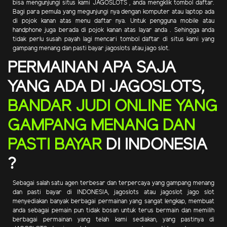
bisa mengunjungi situs kami JAGOSLOTS , anda mengklik tombol daftar.
Bagi para pemula yang megunjungi nya dengan komputer atau laptop ada
di pojok kanan atas menu daftar nya. Untuk pengguna mobile atau
handphone juga berada di pojok kanan atas layar anda . Sehingga anda
tidak perlu susah payah lagi mencari tombol daftar di situs kami yang
gampang menang dan pasti bayar jagoslots atau jago slot.
PERMAINAN APA SAJA
YANG ADA DI JAGOSLOTS,
BANDAR JUDI ONLINE YANG
GAMPANG MENANG DAN
PASTI BAYAR
DI INDONESIA
?
Sebagai salah satu agen terbesar dan terpercaya yang gampang menang
dan pasti bayar di INDONESIA, jagoslots atau jagoslot jago slot
menyediakan banyak berbagai permainan yang sangat lengkap, membuat
anda sebagai pemain pun tidak bosan untuk terus bermain dan memilih
berbagai permainan yang telah kami sediakan, yang pastinya di