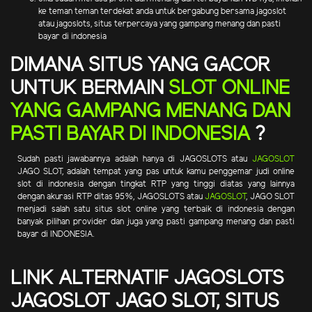
ke teman teman terdekat anda untuk bergabung bersama jagoslot
atau jagoslots, situs terpercaya yang gampang menang dan pasti
bayar di indonesia
DIMANA SITUS YANG GACOR
UNTUK BERMAIN
SLOT ONLINE
YANG GAMPANG MENANG DAN
PASTI BAYAR DI INDONESIA
?
Sudah pasti jawabannya adalah hanya di JAGOSLOTS atau
JAGOSLOT
JAGO SLOT, adalah tempat yang pas untuk kamu penggemar judi online
slot di indonesia dengan tingkat RTP yang tinggi diatas yang lainnya
dengan akurasi RTP ditas 95%, JAGOSLOTS atau
JAGOSLOT
, JAGO SLOT
menjadi salah satu situs slot online yang terbaik di indonesia dengan
banyak pilihan provider dan juga yang pasti gampang menang dan pasti
bayar di INDONESIA.
LINK ALTERNATIF JAGOSLOTS
JAGOSLOT JAGO SLOT, SITUS