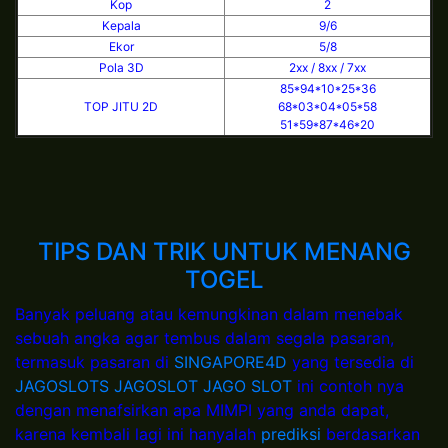
Kop
2
Kepala
9/6
Ekor
5/8
Pola 3D
2xx / 8xx / 7xx
85*94*10*25*36
TOP JITU 2D
68*03*04*05*58
51*59*87*46*20
TIPS DAN TRIK UNTUK MENANG
TOGEL
Banyak peluang atau kemungkinan dalam menebak
sebuah angka agar tembus dalam segala pasaran,
termasuk pasaran di
SINGAPORE4D
yang tersedia di
JAGOSLOTS
JAGOSLOT
JAGO SLOT
ini contoh nya
dengan menafsirkan apa MIMPI yang anda dapat,
karena kembali lagi ini hanyalah
prediksi
berdasarkan