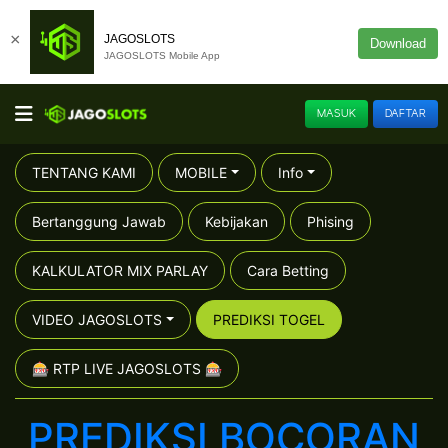
×
JAGOSLOTS
Download
JAGOSLOTS Mobile App
MASUK
DAFTAR
TENTANG KAMI
MOBILE
Info
Bertanggung Jawab
Kebijakan
Phising
KALKULATOR MIX PARLAY
Cara Betting
VIDEO JAGOSLOTS
PREDIKSI TOGEL
🎰 RTP LIVE JAGOSLOTS 🎰
PREDIKSI BOCORAN