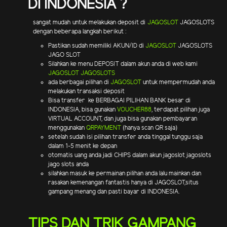
DI INDONESIA ?
sangat mudah untuk melakukan deposit di
JAGOSLOT
JAGOSLOTS
dengan beberapa langkah berikut :
Pastikan sudah memiliki AKUN/ID di
JAGOSLOT
JAGOSLOTS
JAGO SLOT
Silahkan ke menu DEPOSIT dalam akun anda di web kami
JAGOSLOT
JAGOSLOTS
ada berbagai pilihan di
JAGOSLOT
untuk mempermudah anda
melakukan transaksi deposit
Bisa transfer ke BERBAGAI PILIHAN BANK besar di
INDONESIA, bisa gunakan
VOUCHER88
, terdapat pilihan juga
VIRTUAL ACCOUNT, dan juga bisa gunakan pembayaran
menggunakan
QRPAYMENT
(hanya scan QR saja)
setelah sudah isi pilihan transfer anda tinggal tunggu saja
dalam 1-5 menit ke depan
otomatis uang anda jadi CHIPS dalam akun jagoslot jagoslots
jago slots anda
silahkan masuk ke permainan pilihan anda lalu mainkan dan
rasakan kemenangan fantastis hanya di JAGOSLOT,situs
gampang menang dan pasti bayar di INDONESIA.
TIPS DAN TRIK GAMPANG