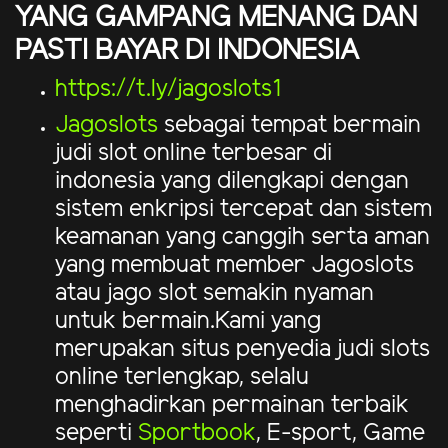
YANG GAMPANG MENANG DAN
PASTI BAYAR DI INDONESIA
https://t.ly/jagoslots1
Jagoslots
sebagai tempat bermain
judi slot online terbesar di
indonesia yang dilengkapi dengan
sistem enkripsi tercepat dan sistem
keamanan yang canggih serta aman
yang membuat member Jagoslots
atau jago slot semakin nyaman
untuk bermain.Kami yang
merupakan situs penyedia judi slots
online terlengkap, selalu
menghadirkan permainan terbaik
seperti
Sportbook
, E-sport, Game