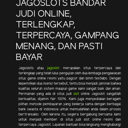
JAGOSLOTS BANDAR
JUDI ONLINE,
TERLENGKAP,
TERPERCAYA, GAMPANG
MENANG, DAN PASTI
BAYAR
Jagoslots atau
jagoslot
merupakan situs terpercaya dan
terlengkap yang telah lulus pengujian oleh dua lembaga pengawasan
situs game online resmi yaitu pagcor dan bmm testlabs. Dengan
kepemilikan dua lisensi tersebut, tentu bisa menjadi jaminan bahwa
kualitas seluruh sistem maupun game kami sangat baik dan aman.
Permainan yang ada di situs judi
slot
online Jagoslot sangatlah
berkualitas, dijamin fair 100%. Kami juga menyediakan beragam
pilihan metode pembayaran yang bekerja sama dengan berbagai
bank swasta di indonesia untuk memudahkan anda dalam proses
bertransaksi. Oleh karena itu, segera bergabung bersama kami
untuk menjadi member di situs judi slot online resmi dan
terpercaya Jagoslot. Layanan bantuan bisa langsung menghubungi