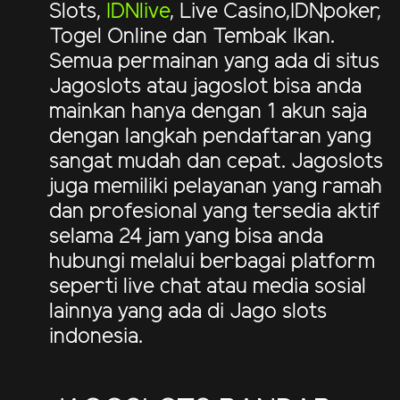
Slots,
IDNlive
, Live Casino,IDNpoker,
Togel Online dan Tembak Ikan.
Semua permainan yang ada di situs
Jagoslots atau jagoslot bisa anda
mainkan hanya dengan 1 akun saja
dengan langkah pendaftaran yang
sangat mudah dan cepat. Jagoslots
juga memiliki pelayanan yang ramah
dan profesional yang tersedia aktif
selama 24 jam yang bisa anda
hubungi melalui berbagai platform
seperti live chat atau media sosial
lainnya yang ada di Jago slots
indonesia.