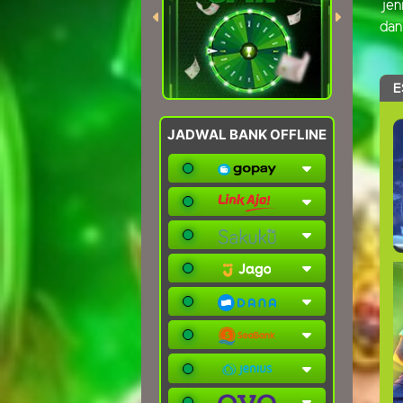
jen
dan
E
JADWAL BANK OFFLINE